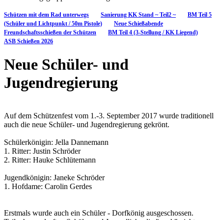
Schützen mit dem Rad unterwegs
Sanierung KK Stand ~ Teil2 ~
BM Teil 5
(Schüler und Lichtpunkt / 50m Pistole)
Neue Schießabende
Freundschaftsschießen der Schützen
BM Teil 4 (3-Stellung / KK Liegend)
ASB Schießen 2026
Neue Schüler- und
Jugendregierung
Auf dem Schützenfest vom 1.-3. September 2017 wurde traditionell
auch die neue Schüler- und Jugendregierung gekrönt.
Schülerkönigin: Jella Dannemann
1. Ritter: Justin Schröder
2. Ritter: Hauke Schlütemann
Jugendkönigin: Janeke Schröder
1. Hofdame: Carolin Gerdes
Erstmals wurde auch ein Schüler - Dorfkönig ausgeschossen.