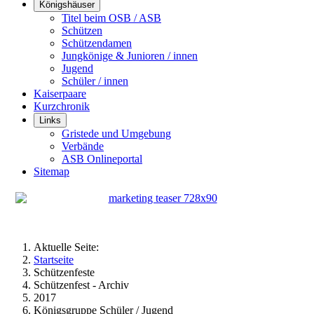
Königshäuser
Titel beim OSB / ASB
Schützen
Schützendamen
Jungkönige & Junioren / innen
Jugend
Schüler / innen
Kaiserpaare
Kurzchronik
Links
Gristede und Umgebung
Verbände
ASB Onlineportal
Sitemap
Aktuelle Seite:
Startseite
Schützenfeste
Schützenfest - Archiv
2017
Königsgruppe Schüler / Jugend