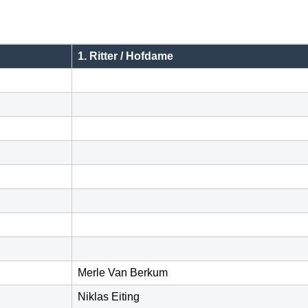
1. Ritter / Hofdame
Merle Van Berkum
Niklas Eiting