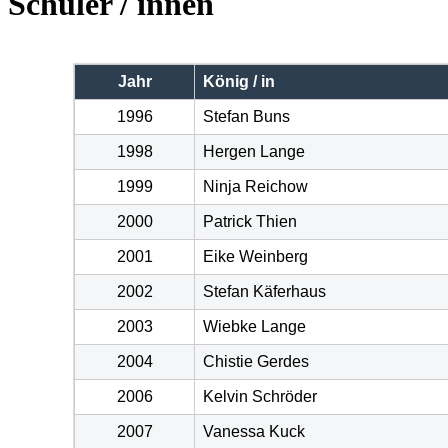
Schüler / innen
Jahr
König / in
1996
Stefan Buns
1998
Hergen Lange
1999
Ninja Reichow
2000
Patrick Thien
2001
Eike Weinberg
2002
Stefan Käferhaus
2003
Wiebke Lange
2004
Chistie Gerdes
2006
Kelvin Schröder
2007
Vanessa Kuck