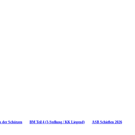
n der Schützen
BM Teil 4 (3-Stellung / KK Liegend)
ASB Schießen 2026