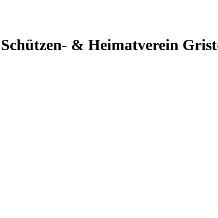
hützen- & Heimatverein Griste