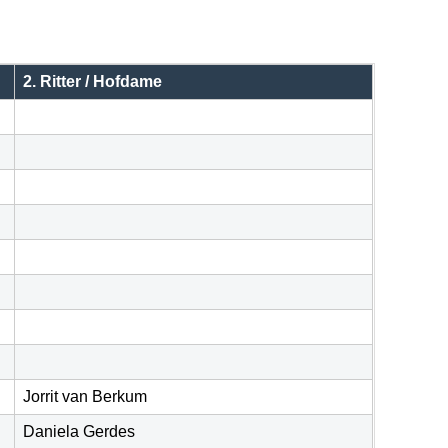
2. Ritter / Hofdame
Jorrit van Berkum
Daniela Gerdes