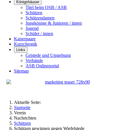
Königshäuser
Titel beim OSB / ASB
Schützen
Schützendamen
Jungkönige & Junioren / innen
Jugend
Schüler / innen
Kaiserpaare
Kurzchronik
Links
Gristede und Umgebung
Verbände
ASB Onlineportal
Sitemap
Aktuelle Seite:
Startseite
Verein
Nachrichten
Schützen
Schützen gewinnen gegen Wiefelstede