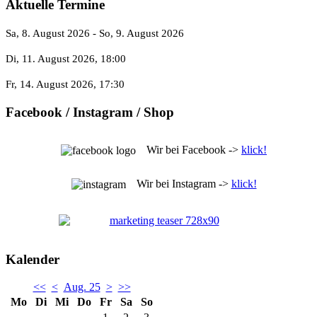
Aktuelle Termine
Sa, 8. August 2026
- So, 9. August 2026
Di, 11. August 2026
, 18:00
Fr, 14. August 2026
, 17:30
Facebook / Instagram / Shop
Wir bei Facebook ->
klick!
Wir bei Instagram ->
klick!
Kalender
<<
<
Aug. 25
>
>>
Mo
Di
Mi
Do
Fr
Sa
So