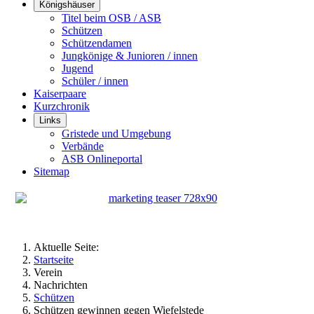
Königshäuser
Titel beim OSB / ASB
Schützen
Schützendamen
Jungkönige & Junioren / innen
Jugend
Schüler / innen
Kaiserpaare
Kurzchronik
Links
Gristede und Umgebung
Verbände
ASB Onlineportal
Sitemap
Aktuelle Seite:
Startseite
Verein
Nachrichten
Schützen
Schützen gewinnen gegen Wiefelstede