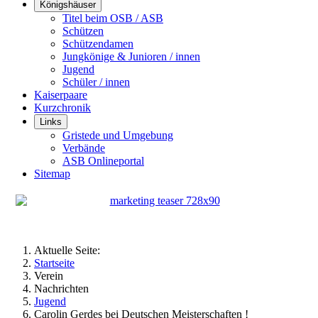
Königshäuser
Titel beim OSB / ASB
Schützen
Schützendamen
Jungkönige & Junioren / innen
Jugend
Schüler / innen
Kaiserpaare
Kurzchronik
Links
Gristede und Umgebung
Verbände
ASB Onlineportal
Sitemap
Aktuelle Seite:
Startseite
Verein
Nachrichten
Jugend
Carolin Gerdes bei Deutschen Meisterschaften !