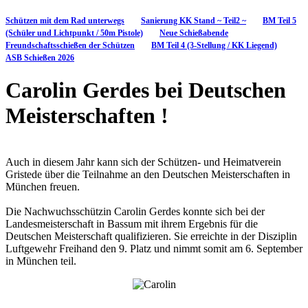
Schützen mit dem Rad unterwegs
Sanierung KK Stand ~ Teil2 ~
BM Teil 5
(Schüler und Lichtpunkt / 50m Pistole)
Neue Schießabende
Freundschaftsschießen der Schützen
BM Teil 4 (3-Stellung / KK Liegend)
ASB Schießen 2026
Carolin Gerdes bei Deutschen
Meisterschaften !
Auch in diesem Jahr kann sich der Schützen- und Heimatverein
Gristede über die Teilnahme an den Deutschen Meisterschaften in
München freuen.
Die Nachwuchsschützin Carolin Gerdes konnte sich bei der
Landesmeisterschaft in Bassum mit ihrem Ergebnis für die
Deutschen Meisterschaft qualifizieren. Sie erreichte in der Disziplin
Luftgewehr Freihand den 9. Platz und nimmt somit am 6. September
in München teil.