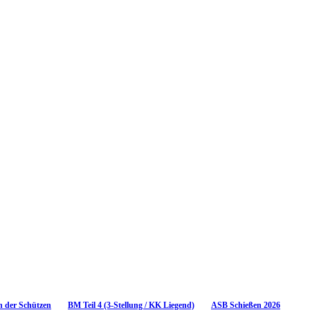
n der Schützen
BM Teil 4 (3-Stellung / KK Liegend)
ASB Schießen 2026