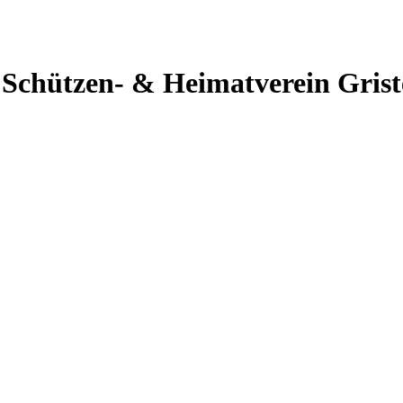
hützen- & Heimatverein Griste