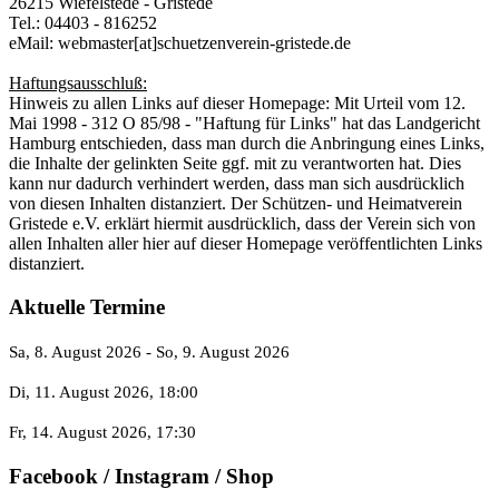
26215 Wiefelstede - Gristede
Tel.: 04403 - 816252
eMail: webmaster[at]schuetzenverein-gristede.de
Haftungsausschluß:
Hinweis zu allen Links auf dieser Homepage: Mit Urteil vom 12.
Mai 1998 - 312 O 85/98 - "Haftung für Links" hat das Landgericht
Hamburg entschieden, dass man durch die Anbringung eines Links,
die Inhalte der gelinkten Seite ggf. mit zu verantworten hat. Dies
kann nur dadurch verhindert werden, dass man sich ausdrücklich
von diesen Inhalten distanziert. Der Schützen- und Heimatverein
Gristede e.V. erklärt hiermit ausdrücklich, dass der Verein sich von
allen Inhalten aller hier auf dieser Homepage veröffentlichten Links
distanziert.
Aktuelle Termine
Sa, 8. August 2026
- So, 9. August 2026
Di, 11. August 2026
, 18:00
Fr, 14. August 2026
, 17:30
Facebook / Instagram / Shop