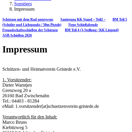
Sonstiges
Impressum
Schützen mit dem Rad unterwegs
Sanierung KK Stand ~ Teil2 ~
BM Teil 5
(Schüler und Lichtpunkt / 50m Pistole)
Neue Schießabende
Freundschaftsschießen der Schützen
BM Teil 4 (3-Stellung / KK Liegend)
ASB Schießen 2026
Impressum
Schützen- und Heimatverein Gristede e.V.
1. Vorsitzender:
Dieter Warntjen
Grenzweg 20 a
26160 Bad Zwischenahn
Tel.: 04403 - 81284
eMail: 1.vorsitzender[at]schuetzenverein-gristede.de
Verantwortlich für den Inhalt:
Marco Bruns
Kiebitzweg 5