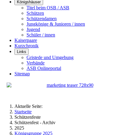
Königshäuser
Titel beim OSB / ASB
Schützen
Schützendamen
Jungkönige & Junioren / innen
Jugend
Schüler / innen
Kaiserpaare
Kurzchronik
Links
Gristede und Umgebung
Verbände
ASB Onlineportal
Sitemap
Aktuelle Seite:
Startseite
Schützenfeste
Schützenfest - Archiv
2025
Königsgruppe 2025