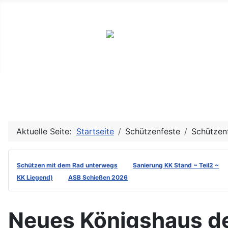
Schütze
Aktuelle Seite:
Startseite
Schützenfeste
Schützenf
Schützen mit dem Rad unterwegs
Sanierung KK Stand ~ Teil2 ~
KK Liegend)
ASB Schießen 2026
Neues Königshaus de