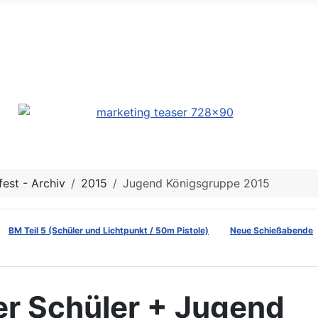
n- & Heimatverein Gr
est - Archiv
2015
Jugend Königsgruppe 2015
BM Teil 5 (Schüler und Lichtpunkt / 50m Pistole)
Neue Schießabende
r Schüler + Jugend