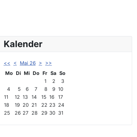
Kalender
<<
<
Mai 26
>
>>
Mo
Di
Mi
Do
Fr
Sa
So
1
2
3
4
5
6
7
8
9
10
11
12
13
14
15
16
17
18
19
20
21
22
23
24
25
26
27
28
29
30
31